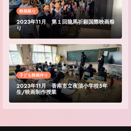
映画祭り
2023年11月 第１回龍馬祈願国際映画祭
り
子ども映画作り
2023年11月 香南市立夜須小学校5年
生/映画制作授業