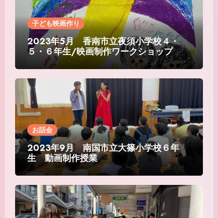
子ども映画作り
2023年5月 香南市立夜須小学校４・
５・６年生/映画制作ワークショップ
お話会
2023年9月 南国市立大篠小学校６年
生 動画制作授業