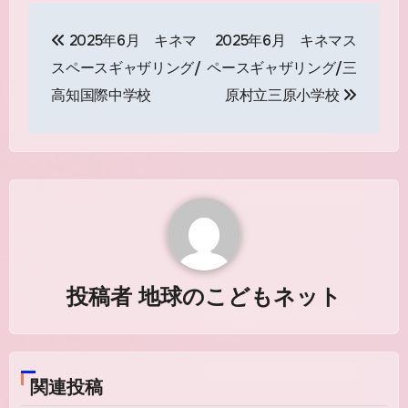
投
2025年6月 キネマ
2025年6月 キネマス
稿
スペースギャザリング/
ペースギャザリング/三
ナ
高知国際中学校
原村立三原小学校
ビ
ゲ
ー
シ
ョ
投稿者
地球のこどもネット
ン
関連投稿