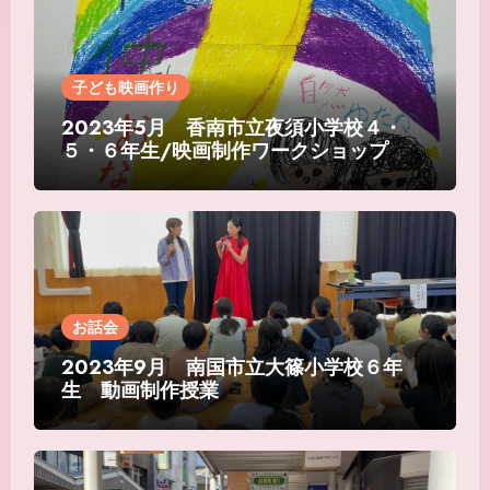
子ども映画作り
2023年5月 香南市立夜須小学校４・
５・６年生/映画制作ワークショップ
お話会
2023年9月 南国市立大篠小学校６年
生 動画制作授業