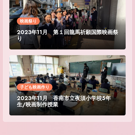
映画祭り
2023年11月 第１回龍馬祈願国際映画祭
り
子ども映画作り
2023年11月 香南市立夜須小学校5年
生/映画制作授業