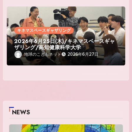
キネマスペースギャザリング
2026年6月25日(木)/キネマスペースギャ
ザリング/高知健康科学大学
地球のこどもネット
2026年6月27日
NEWS