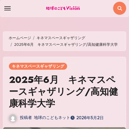
コ
ン
テ
ン
ツ
ホームページ
キネマスペースギャザリング
に
2025年6月 キネマスペースギャザリング/高知健康科学大学
ス
キ
キネマスペースギャザリング
ッ
2025年6月 キネマスペ
プ
ースギャザリング/高知健
康科学大学
投稿者
地球のこどもネット
2026年5月2日