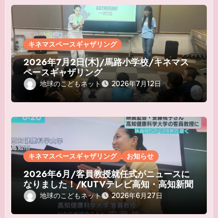
キネマスペースギャザリング
2026年7月2日(木)/馬路小学校/キネマス
ペースギャザリング
地球のこどもネット
2026年7月12日
キネマスペースギャザリング
お知らせ
2026年6月/客員教授就任式がニュースに
なりました！/KUTVテレビ高知・高知新聞
地球のこどもネット
2026年6月27日