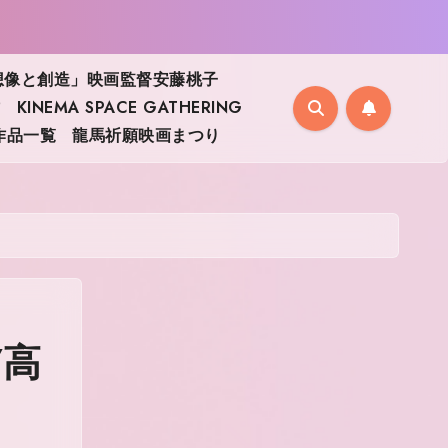
想像と創造」映画監督安藤桃子
作
KINEMA SPACE GATHERING
作品一覧
龍馬祈願映画まつり
/高