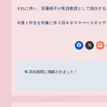
それに伴い、安藤桃子が客員教授として就任する
今後１年生を対象に年２回キネマスペースギャザ
投
高知新聞に掲載されました！
稿
ナ
ビ
ゲ