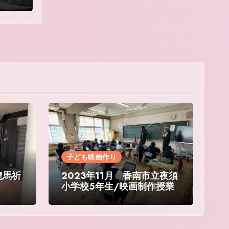
子ども映画作り
龍馬祈
2023年11月 香南市立夜須
小学校5年生/映画制作授業